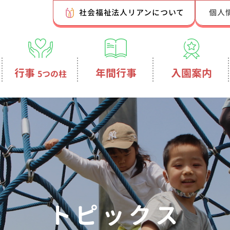
社会福祉法人リアンについて
個人
行事
年間行事
入園案内
5つの柱
トピックス