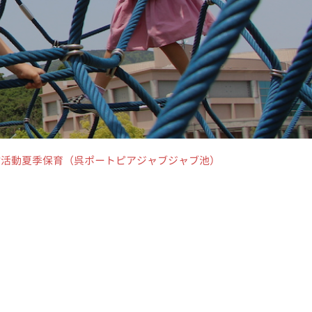
りっぷ活動夏季保育（呉ポートピアジャブジャブ池）