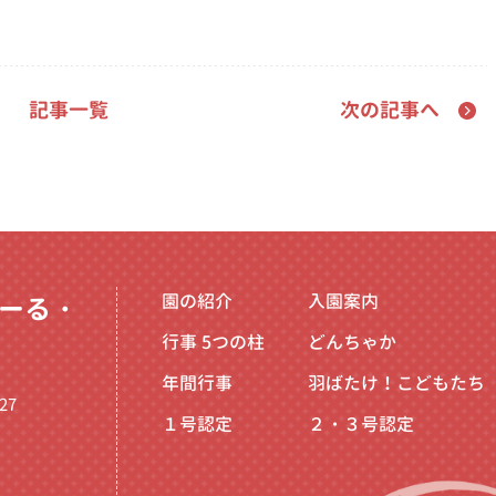
記事一覧
次の記事へ
園の紹介
入園案内
ーる・
行事
5つの柱
どんちゃか
年間行事
羽ばたけ！こどもたち
27
１号認定
２・３号認定