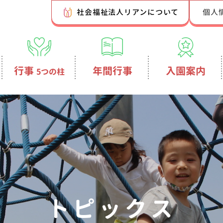
社会福祉法人リアンについて
個人
行事
年間行事
入園案内
5つの柱
トピックス