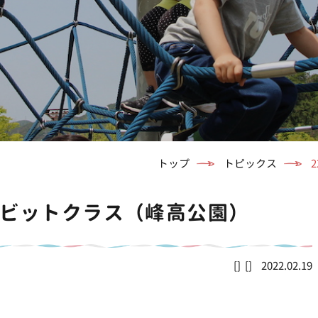
トップ
トピックス
・ラビットクラス（峰高公園）
2022.02.19