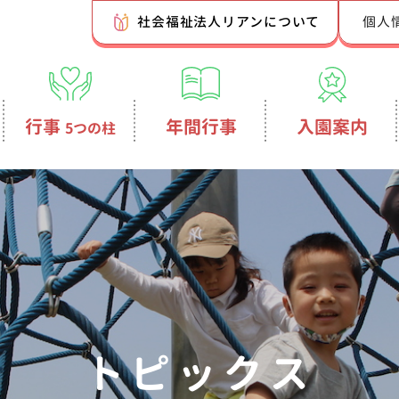
社会福祉法人リアンについて
個人
行事
年間行事
入園案内
5つの柱
トピックス