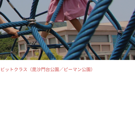
ー・ラビットクラス（毘沙門台公園／ピーマン公園）