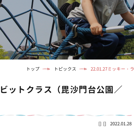
トップ
トピックス
22.01.27ミッキ
ー・ラビットクラス（毘沙門台公園／
2022.01.28