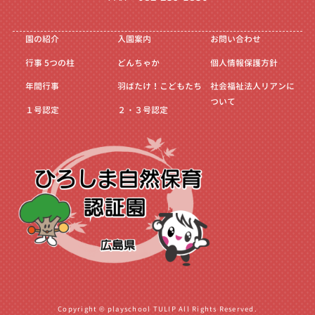
園の紹介
入園案内
お問い合わせ
行事
5つの柱
どんちゃか
個人情報保護方針
年間行事
羽ばたけ！こどもたち
社会福祉法人リアンに
ついて
１号認定
２・３号認定
Copyright © playschool TULIP All Rights Reserved.