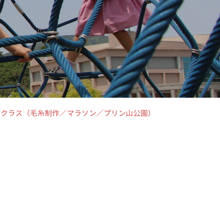
・年長クラス（毛糸制作／マラソン／プリン山公園）