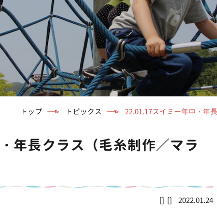
トップ
トピックス
22.01.17スイミー年中
ー年中・年長クラス（毛糸制作／マラ
2022.01.24