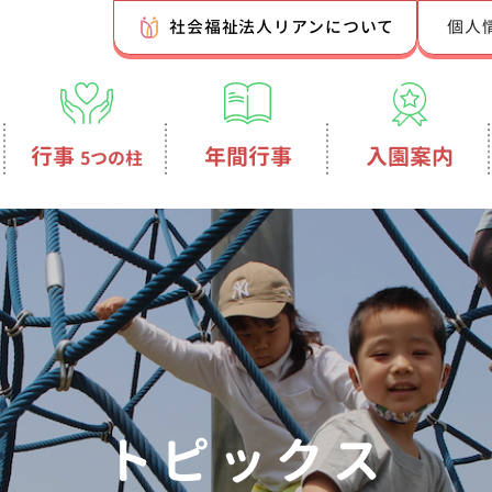
社会福祉法人リアンについて
個人
行事
年間行事
入園案内
5つの柱
トピックス