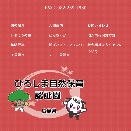
FAX：082-239-1830
園の紹介
入園案内
お問い合わせ
行事
5つの柱
どんちゃか
個人情報保護方針
年間行事
羽ばたけ！こどもたち
社会福祉法人リアンに
ついて
１号認定
２・３号認定