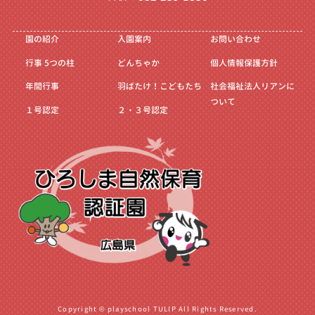
園の紹介
入園案内
お問い合わせ
行事
5つの柱
どんちゃか
個人情報保護方針
年間行事
羽ばたけ！こどもたち
社会福祉法人リアンに
ついて
１号認定
２・３号認定
Copyright © playschool TULIP All Rights Reserved.