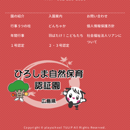
園の紹介
入園案内
お問い合わせ
行事
5つの柱
どんちゃか
個人情報保護方針
年間行事
羽ばたけ！こどもたち
社会福祉法人リアンに
ついて
１号認定
２・３号認定
Copyright © playschool TULIP All Rights Reserved.