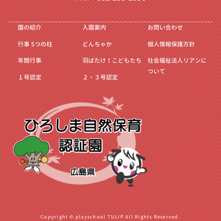
園の紹介
入園案内
お問い合わせ
行事
5つの柱
どんちゃか
個人情報保護方針
年間行事
羽ばたけ！こどもたち
社会福祉法人リアンに
ついて
１号認定
２・３号認定
Copyright © playschool TULIP All Rights Reserved.