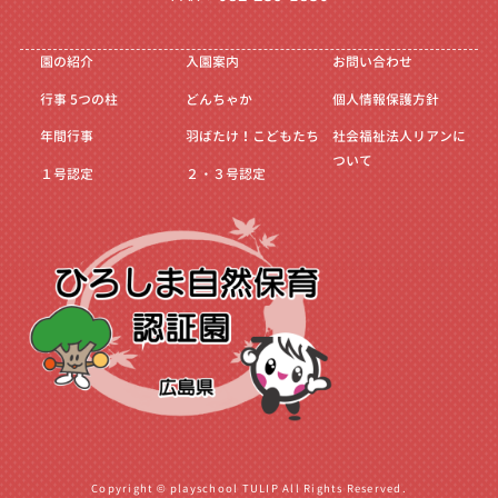
園の紹介
入園案内
お問い合わせ
行事
5つの柱
どんちゃか
個人情報保護方針
年間行事
羽ばたけ！こどもたち
社会福祉法人リアンに
ついて
１号認定
２・３号認定
Copyright © playschool TULIP All Rights Reserved.