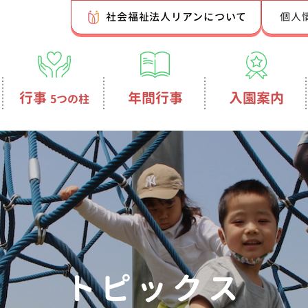
社会福祉法人リアンについて
個人
行事
年間行事
入園案内
5つの柱
トピックス