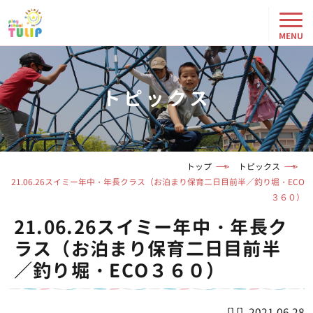
トピックス
トップ
トピックス
21.06.26スイミー年中・年長クラス（お泊まり保育二日目前半／釣り堀・ECO
３６０）
21.06.26スイミー年中・年長ク
ラス（お泊まり保育二日目前半
／釣り堀・ECO３６０）
2021.06.28