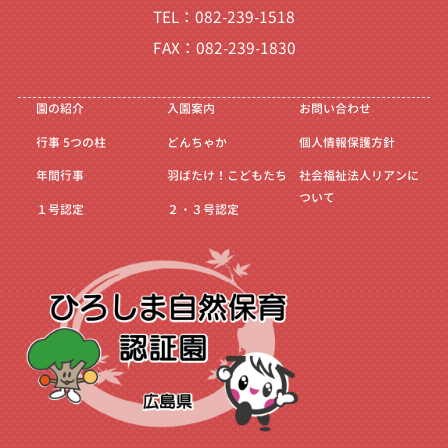
TEL：082-239-1518
FAX：082-239-1830
園の紹介
入園案内
お問い合わせ
行事
5つの柱
どんちゃか
個人情報保護方針
年間行事
羽ばたけ！こどもたち
社会福祉法人リアンに
ついて
１号認定
２・３号認定