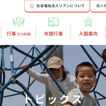
社会福祉法人リアンについて
個人
行事
年間行事
入園案内
5つの柱
トピックス