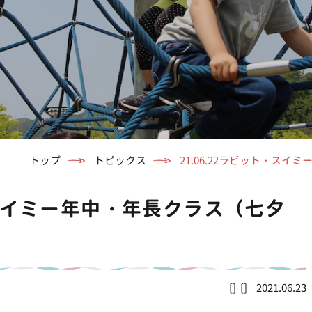
トップ
トピックス
21.06.22ラビット・ス
ト・スイミー年中・年長クラス（七夕
2021.06.23