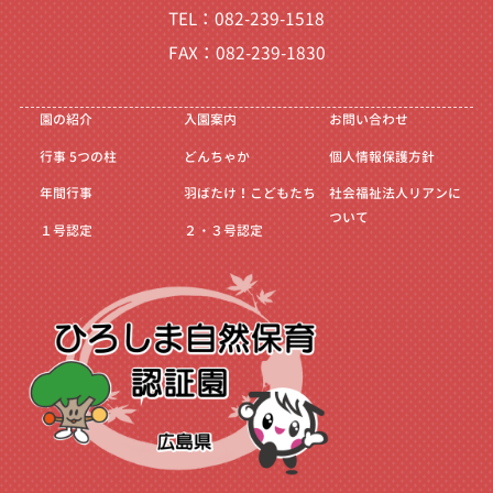
TEL：082-239-1518
FAX：082-239-1830
園の紹介
入園案内
お問い合わせ
行事
5つの柱
どんちゃか
個人情報保護方針
年間行事
羽ばたけ！こどもたち
社会福祉法人リアンに
ついて
１号認定
２・３号認定