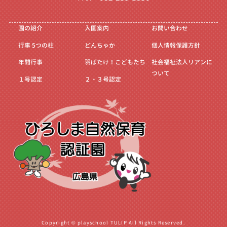
園の紹介
入園案内
お問い合わせ
行事
5つの柱
どんちゃか
個人情報保護方針
年間行事
羽ばたけ！こどもたち
社会福祉法人リアンに
ついて
１号認定
２・３号認定
Copyright © playschool TULIP All Rights Reserved.