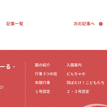
記事一覧
次の記事へ
園の紹介
入園案内
ーる・
行事
5つの柱
どんちゃか
年間行事
羽ばたけ！こどもたち
27
１号認定
２・３号認定