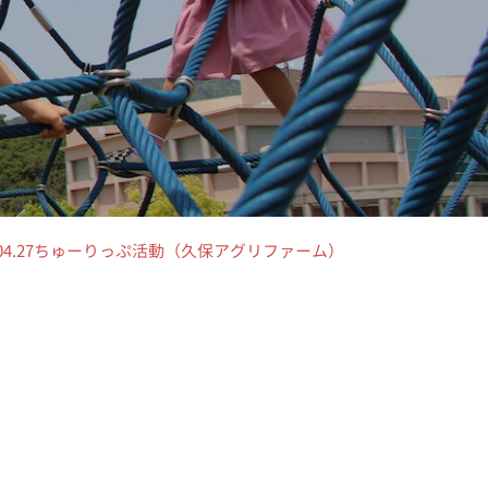
3.04.27ちゅーりっぷ活動（久保アグリファーム）