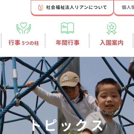
社会福祉法人リアンについて
個人
行事
年間行事
入園案内
5つの柱
トピックス