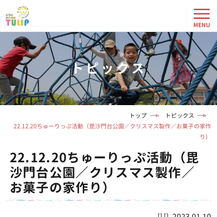
トピックス
トップ
トピックス
22.12.20ちゅーりっぷ活動（毘沙門台公園／クリスマス製作／お菓子の家作
り）
22.12.20ちゅーりっぷ活動（毘
沙門台公園／クリスマス製作／
お菓子の家作り）
2023.01.10