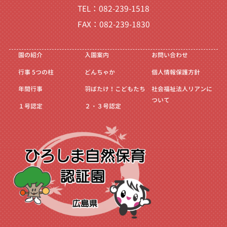
TEL：082-239-1518
FAX：082-239-1830
園の紹介
入園案内
お問い合わせ
行事
5つの柱
どんちゃか
個人情報保護方針
年間行事
羽ばたけ！こどもたち
社会福祉法人リアンに
ついて
１号認定
２・３号認定