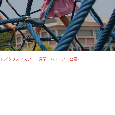
通ランド／クリスマスツリー見学／ハノーバー公園）