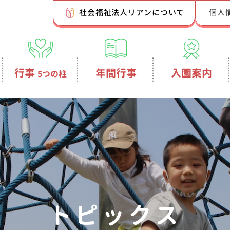
社会福祉法人リアンについて
個人
行事
年間行事
入園案内
5つの柱
トピックス