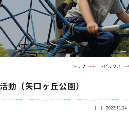
トップ
トピックス
っぷ活動（矢口ヶ丘公園）
2022.11.24