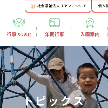
社会福祉法人リアンについて
個人
行事
年間行事
入園案内
5つの柱
トピックス