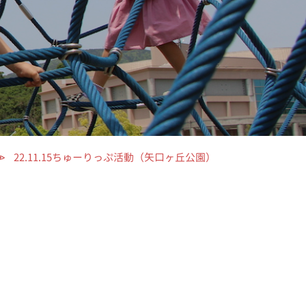
22.11.15ちゅーりっぷ活動（矢口ヶ丘公園）