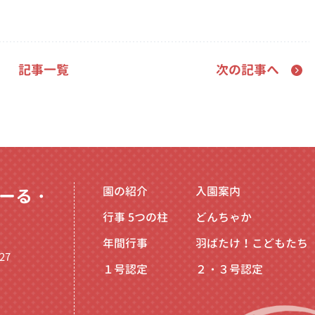
記事一覧
次の記事へ
園の紹介
入園案内
ーる・
行事
5つの柱
どんちゃか
年間行事
羽ばたけ！こどもたち
27
１号認定
２・３号認定