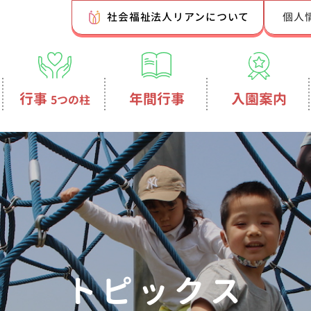
社会福祉法人リアンについて
個人
行事
年間行事
入園案内
5つの柱
トピックス