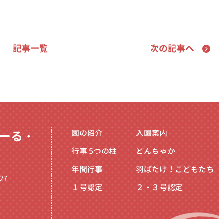
記事一覧
次の記事へ
園の紹介
入園案内
ーる・
行事
5つの柱
どんちゃか
年間行事
羽ばたけ！こどもたち
27
１号認定
２・３号認定