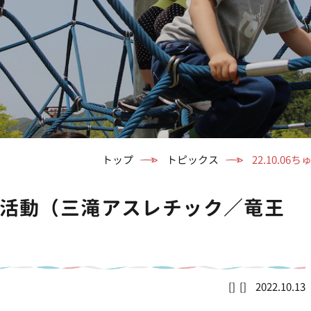
トップ
トピックス
22.10.
りっぷ活動（三滝アスレチック／竜王
2022.10.13