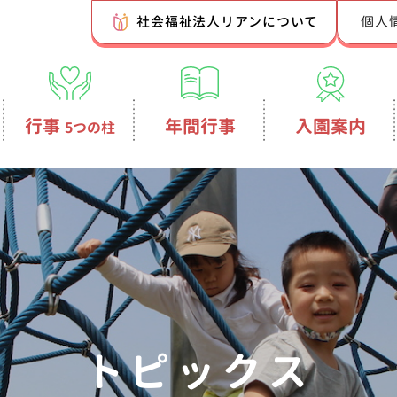
社会福祉法人リアンについて
個人
行事
年間行事
入園案内
5つの柱
トピックス