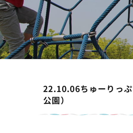
22.10.06ちゅー
公園）