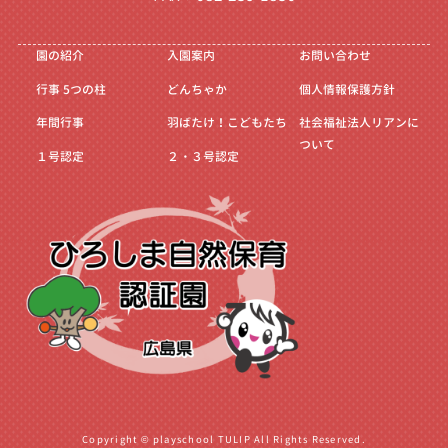
園の紹介
入園案内
お問い合わせ
行事
5つの柱
どんちゃか
個人情報保護方針
年間行事
羽ばたけ！こどもたち
社会福祉法人リアンに
ついて
１号認定
２・３号認定
Copyright © playschool TULIP All Rights Reserved.