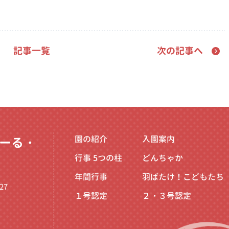
記事一覧
次の記事へ
園の紹介
入園案内
ーる・
行事
5つの柱
どんちゃか
年間行事
羽ばたけ！こどもたち
27
１号認定
２・３号認定