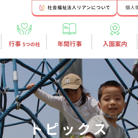
社会福祉法人リアンについて
個人
行事
年間行事
入園案内
5つの柱
トピックス