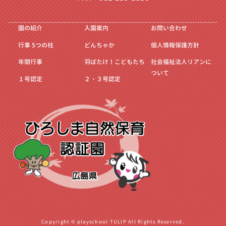
園の紹介
入園案内
お問い合わせ
行事
5つの柱
どんちゃか
個人情報保護方針
年間行事
羽ばたけ！こどもたち
社会福祉法人リアンに
ついて
１号認定
２・３号認定
Copyright © playschool TULIP All Rights Reserved.