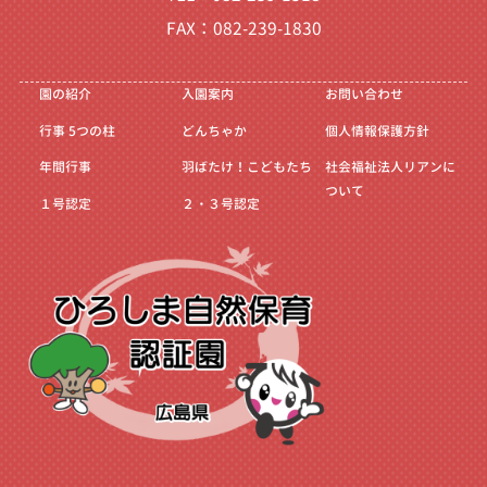
FAX：082-239-1830
園の紹介
入園案内
お問い合わせ
行事
5つの柱
どんちゃか
個人情報保護方針
年間行事
羽ばたけ！こどもたち
社会福祉法人リアンに
ついて
１号認定
２・３号認定